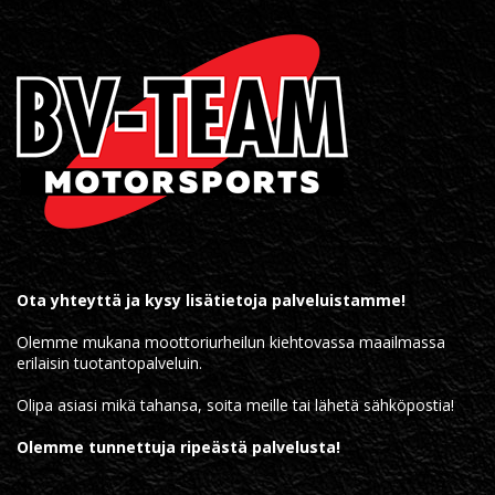
Ota yhteyttä ja kysy lisätietoja palveluistamme!
Olemme mukana moottoriurheilun kiehtovassa maailmassa
erilaisin tuotantopalveluin.
Olipa asiasi mikä tahansa, soita meille tai lähetä sähköpostia!
Olemme tunnettuja ripeästä palvelusta!