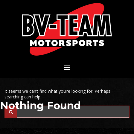
It seems we can’t find what you’re looking for. Perhaps
searching can help.
Nothing Found