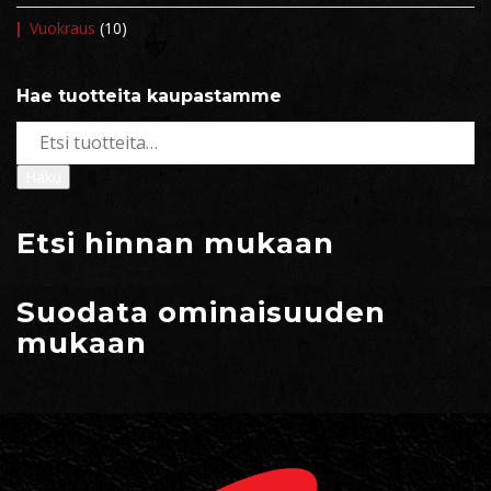
Vuokraus
(10)
Hae tuotteita kaupastamme
Etsi:
Haku
Etsi hinnan mukaan
Suodata ominaisuuden
mukaan