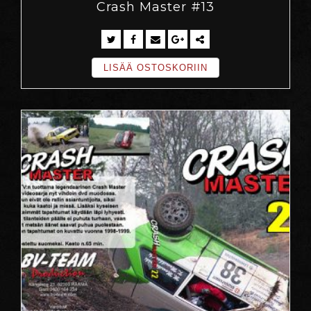
Crash Master #13
LISÄÄ OSTOSKORIIN