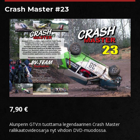
Crash Master #23
7,90
€
Alunperin GTV:n tuottama legendaarinen Crash Master
rallikaatovideosarja nyt vihdoin DVD-muodossa.