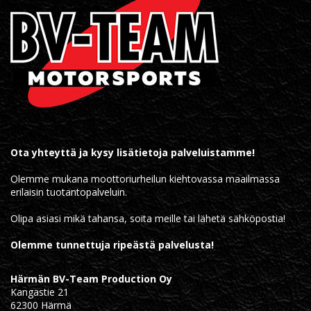
Ota yhteyttä ja kysy lisätietoja palveluistamme!
Olemme mukana moottoriurheilun kiehtovassa maailmassa
erilaisin tuotantopalveluin.
Olipa asiasi mikä tahansa, soita meille tai lähetä sähköpostia!
Olemme tunnettuja ripeästä palvelusta!
Härmän BV-Team Production Oy
Kangastie 21
62300 Härmä