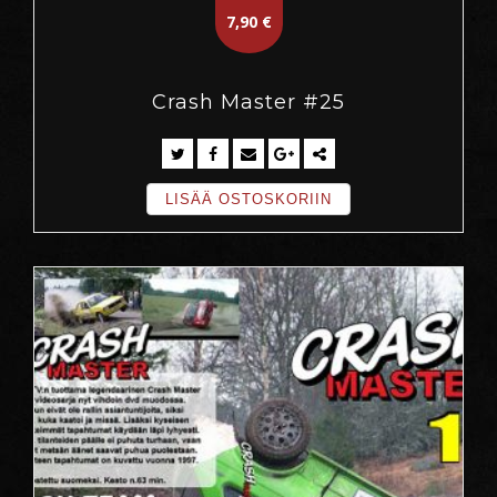
7,90
€
Crash Master #25
LISÄÄ OSTOSKORIIN