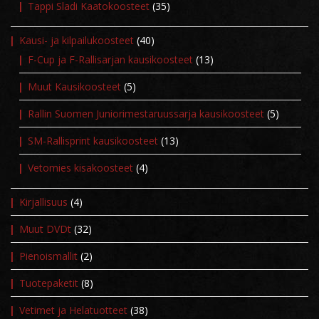
Tappi Sladi Kaatokoosteet
(35)
Kausi- ja kilpailukoosteet
(40)
F-Cup ja F-Rallisarjan kausikoosteet
(13)
Muut Kausikoosteet
(5)
Rallin Suomen Juniorimestaruussarja kausikoosteet
(5)
SM-Rallisprint kausikoosteet
(13)
Vetomies kisakoosteet
(4)
Kirjallisuus
(4)
Muut DVDt
(32)
Pienoismallit
(2)
Tuotepaketit
(8)
Vetimet ja Helatuotteet
(38)