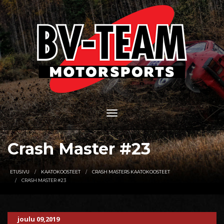
Crash Master #23
ETUSIVU
KAATOKOOSTEET
CRASH MASTERS KAATOKOOSTEET
CRASH MASTER #23
joulu 09,2019