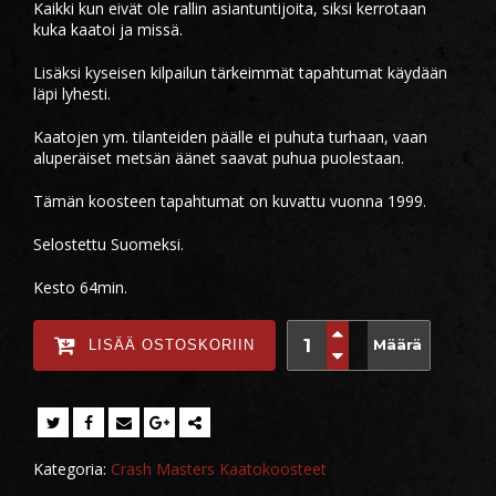
Kaikki kun eivät ole rallin asiantuntijoita, siksi kerrotaan
kuka kaatoi ja missä.
Lisäksi kyseisen kilpailun tärkeimmät tapahtumat käydään
läpi lyhesti.
Kaatojen ym. tilanteiden päälle ei puhuta turhaan, vaan
aluperäiset metsän äänet saavat puhua puolestaan.
Tämän koosteen tapahtumat on kuvattu vuonna 1999.
Selostettu Suomeksi.
Kesto 64min.
Määrä
LISÄÄ OSTOSKORIIN
Kategoria:
Crash Masters Kaatokoosteet