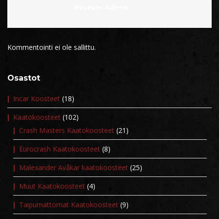
Bvteam-Admin
Kommentointi ei ole sallittu.
Osastot
Incar Koosteet
(18)
Kaatokoosteet
(102)
Crash Masters Kaatokoosteet
(21)
Eurocrash Kaatokoosteet
(8)
Malexander Avåkar kaatokoosteet
(25)
Muut Kaatokoosteet
(4)
Taipumattomat Kaatokoosteet
(9)