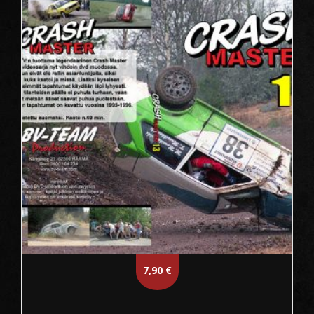
7,90
€