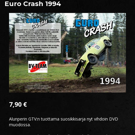
Euro Crash 1994
7,90
€
Alunperin GTV:n tuottama suosikkisarja nyt vihdoin DVD
muodossa.