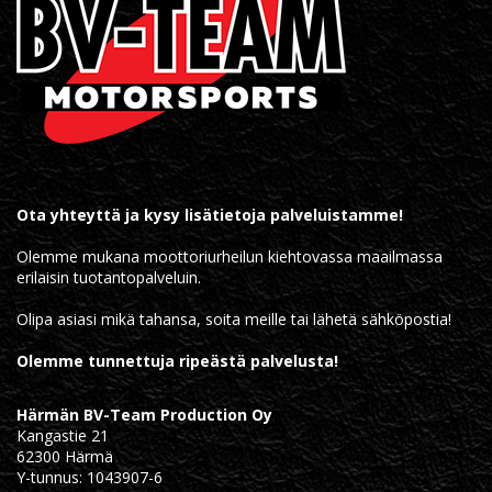
Ota yhteyttä ja kysy lisätietoja palveluistamme!
Olemme mukana moottoriurheilun kiehtovassa maailmassa
erilaisin tuotantopalveluin.
Olipa asiasi mikä tahansa, soita meille tai lähetä sähköpostia!
Olemme tunnettuja ripeästä palvelusta!
Härmän BV-Team Production Oy
Kangastie 21
62300 Härmä
Y-tunnus: 1043907-6