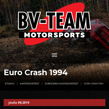
Euro Crash 1994
ETUSIVU
KAATOKOOSTEET
EUROCRASH KAATOKOOSTEET
EURO CRASH 1994
joulu 09,2019