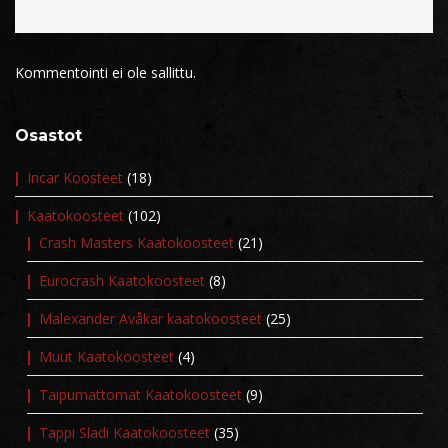
Kommentointi ei ole sallittu.
Osastot
Incar Koosteet
(18)
Kaatokoosteet
(102)
Crash Masters Kaatokoosteet
(21)
Eurocrash Kaatokoosteet
(8)
Malexander Avåkar kaatokoosteet
(25)
Muut Kaatokoosteet
(4)
Taipumattomat Kaatokoosteet
(9)
Tappi Sladi Kaatokoosteet
(35)