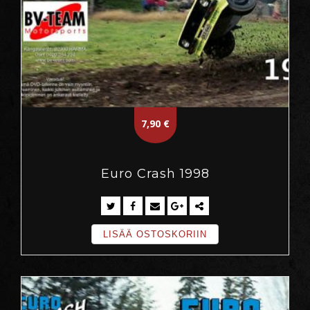
7,90
€
Euro Crash 1998
LISÄÄ OSTOSKORIIN