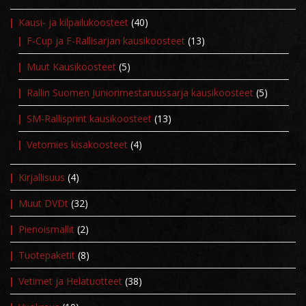
Kausi- ja kilpailukoosteet
(40)
F-Cup ja F-Rallisarjan kausikoosteet
(13)
Muut Kausikoosteet
(5)
Rallin Suomen Juniorimestaruussarja kausikoosteet
(5)
SM-Rallisprint kausikoosteet
(13)
Vetomies kisakoosteet
(4)
Kirjallisuus
(4)
Muut DVDt
(32)
Pienoismallit
(2)
Tuotepaketit
(8)
Vetimet ja Helatuotteet
(38)