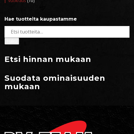
Vuokraus
(10)
Hae tuotteita kaupastamme
Etsi:
Haku
Etsi hinnan mukaan
Suodata ominaisuuden
mukaan