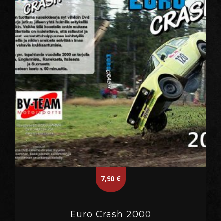
7,90
€
Euro Crash 2000