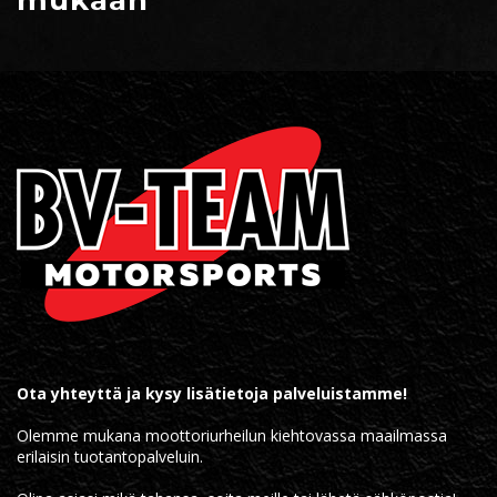
Ota yhteyttä ja kysy lisätietoja palveluistamme!
Olemme mukana moottoriurheilun kiehtovassa maailmassa
erilaisin tuotantopalveluin.