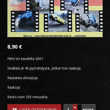
8,90
€
Filmi on kaudelta 2001.
Sisältää yli 40 pyörähdystä, jotkut tosi raakoja.
Rautaisia ulosajoja.
Kaatoja.
Kesto noin 100 minuuttia.
Määrä
LISÄÄ OSTOSKORIIN