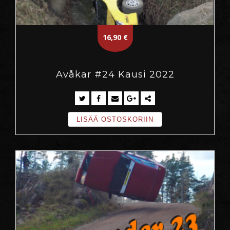
16,90
€
Avåkar #24 Kausi 2022
LISÄÄ OSTOSKORIIN