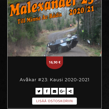
16,90
€
Avåkar #23: Kausi 2020-2021
LISÄÄ OSTOSKORIIN