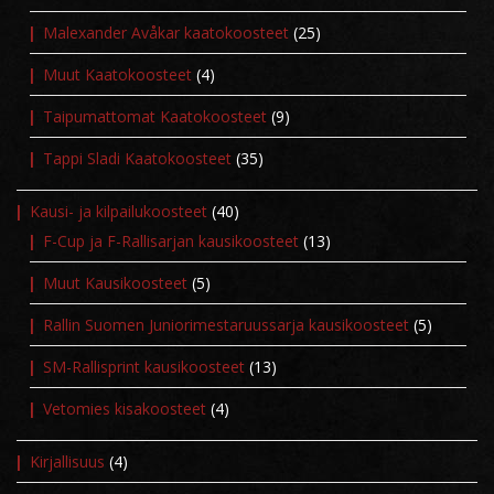
Malexander Avåkar kaatokoosteet
(25)
Muut Kaatokoosteet
(4)
Taipumattomat Kaatokoosteet
(9)
Tappi Sladi Kaatokoosteet
(35)
Kausi- ja kilpailukoosteet
(40)
F-Cup ja F-Rallisarjan kausikoosteet
(13)
Muut Kausikoosteet
(5)
Rallin Suomen Juniorimestaruussarja kausikoosteet
(5)
SM-Rallisprint kausikoosteet
(13)
Vetomies kisakoosteet
(4)
Kirjallisuus
(4)