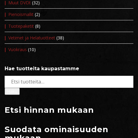
Muut DVDt
(32)
Pienoismallit
(2)
Tuotepaketit
(8)
Vetimet ja Helatuotteet
(38)
Vuokraus
(10)
Hae tuotteita kaupastamme
Etsi:
Haku
Etsi hinnan mukaan
Suodata ominaisuuden
mukaan