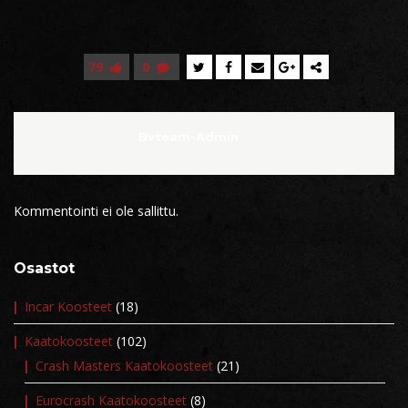
79
0
Bvteam-Admin
Kommentointi ei ole sallittu.
Osastot
Incar Koosteet
(18)
Kaatokoosteet
(102)
Crash Masters Kaatokoosteet
(21)
Eurocrash Kaatokoosteet
(8)