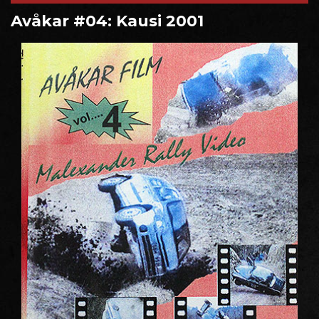
Avåkar #04: Kausi 2001