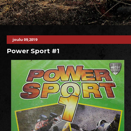
joulu 09,2019
Power Sport #1