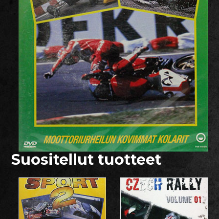
Suositellut tuotteet