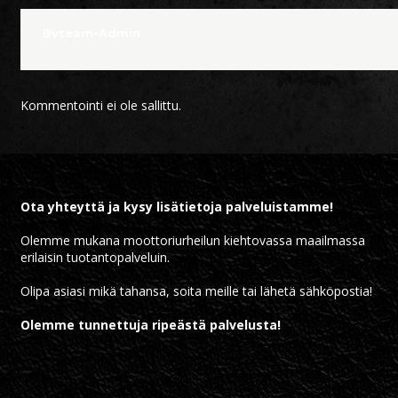
Bvteam-Admin
Kommentointi ei ole sallittu.
Ota yhteyttä ja kysy lisätietoja palveluistamme!
Olemme mukana moottoriurheilun kiehtovassa maailmassa
erilaisin tuotantopalveluin.
Olipa asiasi mikä tahansa, soita meille tai lähetä sähköpostia!
Olemme tunnettuja ripeästä palvelusta!