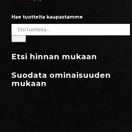
Hae tuotteita kaupastamme
Etsi:
Haku
Etsi hinnan mukaan
Suodata ominaisuuden
mukaan