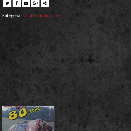
Kategoria:
Muut Kaatokoosteet