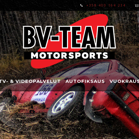
+358 400 164 234
TV- & VIDEOPALVELUT
AUTOFIKSAUS
VUOKRAUS