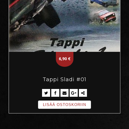
6,90
€
Tappi Sladi #01
LISÄÄ OSTOSKORIIN