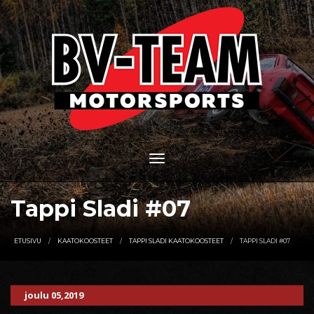
Tappi Sladi #07
ETUSIVU
KAATOKOOSTEET
TAPPI SLADI KAATOKOOSTEET
TAPPI SLADI #07
joulu 05,2019