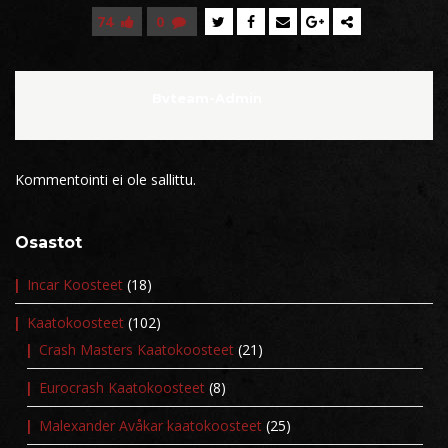
74
0
Bvteam-Admin
Kommentointi ei ole sallittu.
Osastot
Incar Koosteet
(18)
Kaatokoosteet
(102)
Crash Masters Kaatokoosteet
(21)
Eurocrash Kaatokoosteet
(8)
Malexander Avåkar kaatokoosteet
(25)