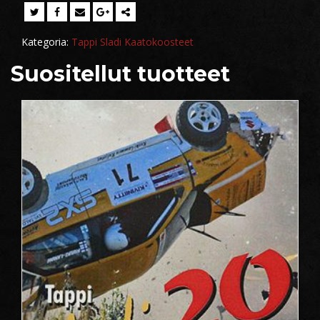
Kategoria:
Tappi Sladi Kaatokoosteet
Suositellut tuotteet