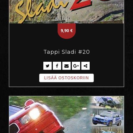
9,90
€
Tappi Sladi #20
LISÄÄ OSTOSKORIIN