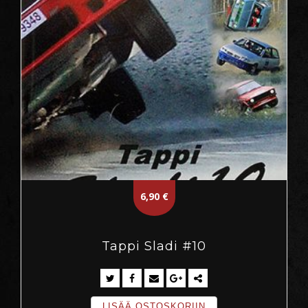
6,90
€
Tappi Sladi #10
LISÄÄ OSTOSKORIIN