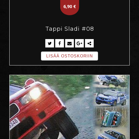
6,90
€
Tappi Sladi #08
LISÄÄ OSTOSKORIIN