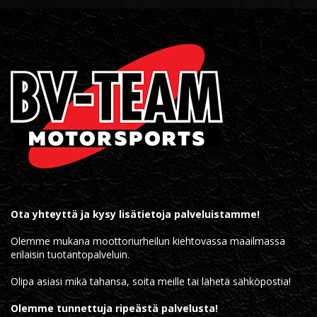
Ota yhteyttä ja kysy lisätietoja palveluistamme!
Olemme mukana moottoriurheilun kiehtovassa maailmassa
erilaisin tuotantopalveluin.
Olipa asiasi mikä tahansa, soita meille tai lähetä sähköpostia!
Olemme tunnettuja ripeästä palvelusta!