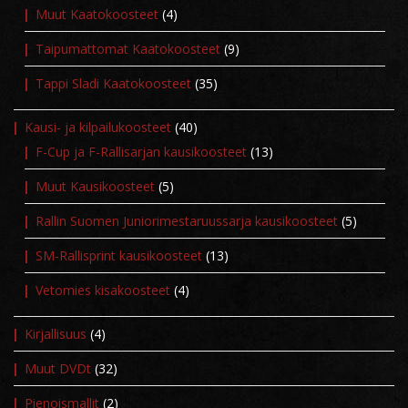
Muut Kaatokoosteet
(4)
Taipumattomat Kaatokoosteet
(9)
Tappi Sladi Kaatokoosteet
(35)
Kausi- ja kilpailukoosteet
(40)
F-Cup ja F-Rallisarjan kausikoosteet
(13)
Muut Kausikoosteet
(5)
Rallin Suomen Juniorimestaruussarja kausikoosteet
(5)
SM-Rallisprint kausikoosteet
(13)
Vetomies kisakoosteet
(4)
Kirjallisuus
(4)
Muut DVDt
(32)
Pienoismallit
(2)