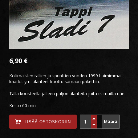
6,90
€
Kotimaisten rallien ja sprinttien vuoden 1999 huimimmat
kaadot ym. tilanteet koottu samaan pakettiin.
Tällä koosteella jälleen paljon tilanteita joita et muilta näe.
Kesto 60 min.
Määrä
LISÄÄ OSTOSKORIIN