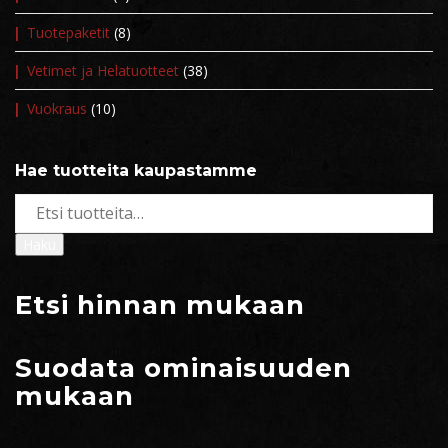
Tuotepaketit
(8)
Vetimet ja Helatuotteet
(38)
Vuokraus
(10)
Hae tuotteita kaupastamme
Etsi:
Haku
Etsi hinnan mukaan
Suodata ominaisuuden
mukaan