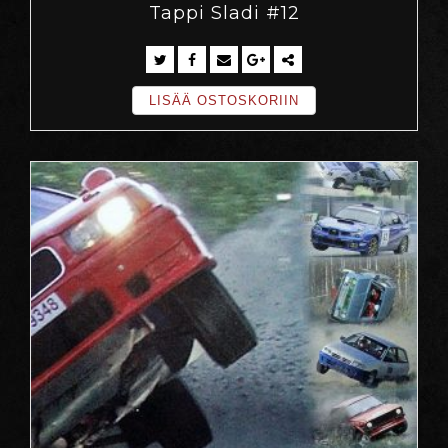
Tappi Sladi #12
LISÄÄ OSTOSKORIIN