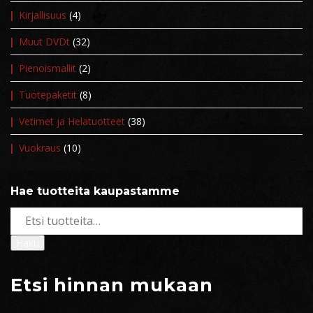
Kirjallisuus
(4)
Muut DVDt
(32)
Pienoismallit
(2)
Tuotepaketit
(8)
Vetimet ja Helatuotteet
(38)
Vuokraus
(10)
Hae tuotteita kaupastamme
Etsi:
Haku
Etsi hinnan mukaan