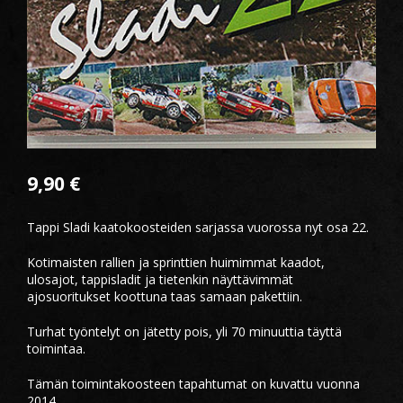
9,90
€
Tappi Sladi kaatokoosteiden sarjassa vuorossa nyt osa 22.
Kotimaisten rallien ja sprinttien huimimmat kaadot,
ulosajot, tappisladit ja tietenkin näyttävimmät
ajosuoritukset koottuna taas samaan pakettiin.
Turhat työntelyt on jätetty pois, yli 70 minuuttia täyttä
toimintaa.
Tämän toimintakoosteen tapahtumat on kuvattu vuonna
2014.