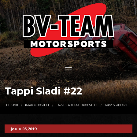
Tappi Sladi #22
ETUSIVU
KAATOKOOSTEET
TAPPI SLADI KAATOKOOSTEET
TAPPI SLADI #22
joulu 05,2019