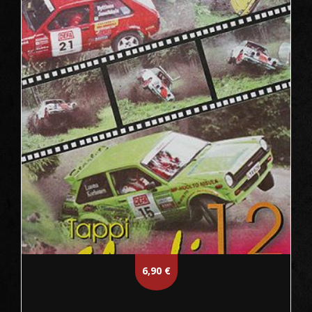
6,90
€