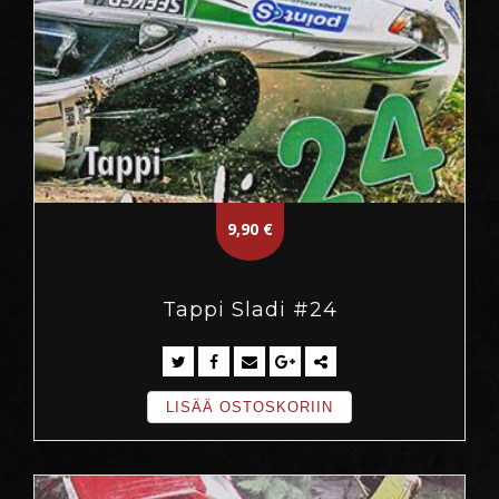
9,90
€
Tappi Sladi #24
LISÄÄ OSTOSKORIIN