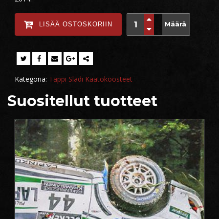
Määrä
LISÄÄ OSTOSKORIIN
Kategoria:
Tappi Sladi Kaatokoosteet
Suositellut tuotteet