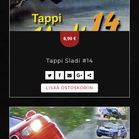
6,90
€
Tappi Sladi #14
LISÄÄ OSTOSKORIIN