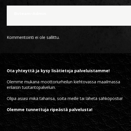
Bvteam-Admin
Kommentointi ei ole sallittu.
Ota yhteyttä ja kysy lisätietoja palveluistamme!
Olemme mukana moottoriurheilun kiehtovassa maailmassa
erilaisin tuotantopalveluin.
Olipa asiasi mikä tahansa, soita meille tai lähetä sähköpostia!
Olemme tunnettuja ripeästä palvelusta!