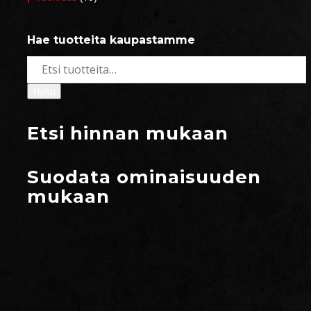
Hae tuotteita kaupastamme
Etsi:
Haku
Etsi hinnan mukaan
Suodata ominaisuuden
mukaan