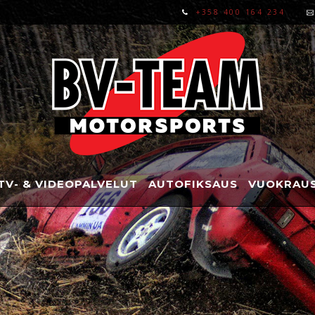
+358 400 164 234
TV- & VIDEOPALVELUT
AUTOFIKSAUS
VUOKRAUS