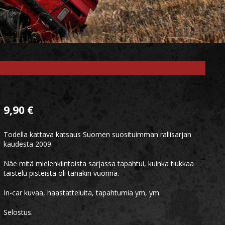
9,90
€
Todella kattava katsaus Suomen suosituimman rallisarjan
kaudesta 2009.
Näe mitä mielenkiintoista sarjassa tapahtui, kuinka tiukkaa
taistelu pisteistä oli tänäkin vuonna.
In-car kuvaa, haastatteluita, tapahtumia ym, ym.
Selostus.