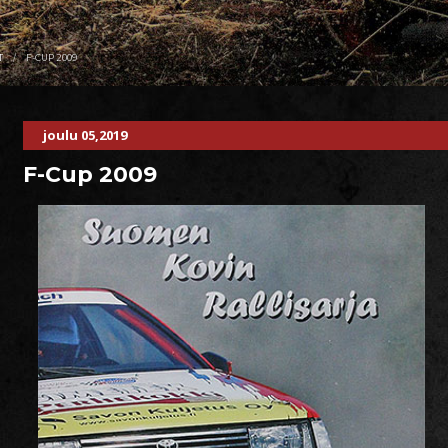
T
F-CUP 2009
joulu 05,2019
F-Cup 2009