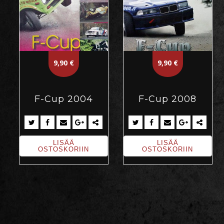
9,90
€
9,90
€
F-Cup 2004
F-Cup 2008
LISÄÄ
LISÄÄ
OSTOSKORIIN
OSTOSKORIIN