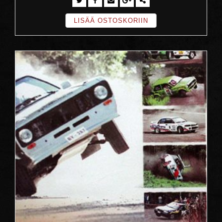
LISÄÄ OSTOSKORIIN