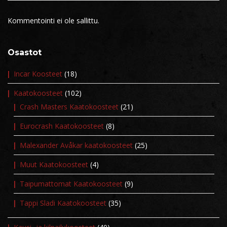
Kommentointi ei ole sallittu.
Osastot
Incar Koosteet
(18)
Kaatokoosteet
(102)
Crash Masters Kaatokoosteet
(21)
Eurocrash Kaatokoosteet
(8)
Malexander Avåkar kaatokoosteet
(25)
Muut Kaatokoosteet
(4)
Taipumattomat Kaatokoosteet
(9)
Tappi Sladi Kaatokoosteet
(35)