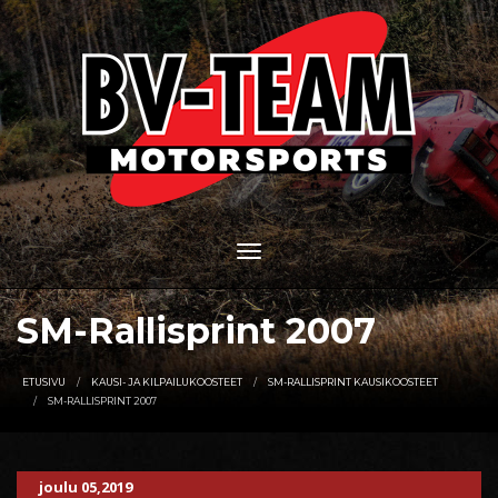
SM-Rallisprint 2007
ETUSIVU
KAUSI- JA KILPAILUKOOSTEET
SM-RALLISPRINT KAUSIKOOSTEET
SM-RALLISPRINT 2007
joulu 05,2019