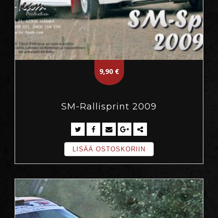
9,90
€
SM-Rallisprint 2009
LISÄÄ OSTOSKORIIN