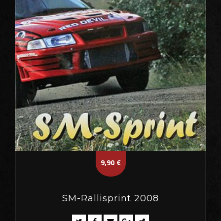
9,90
€
SM-Rallisprint 2008