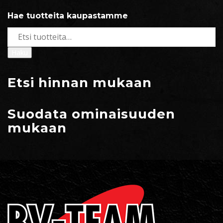
Hae tuotteita kaupastamme
Etsi:
Haku
Etsi hinnan mukaan
Suodata ominaisuuden
mukaan