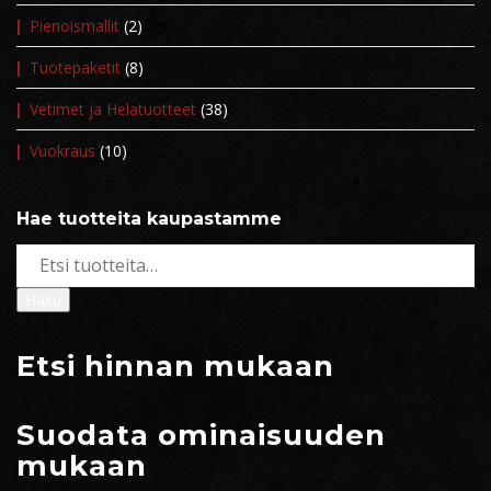
Pienoismallit
(2)
Tuotepaketit
(8)
Vetimet ja Helatuotteet
(38)
Vuokraus
(10)
Hae tuotteita kaupastamme
Etsi:
Haku
Etsi hinnan mukaan
Suodata ominaisuuden
mukaan