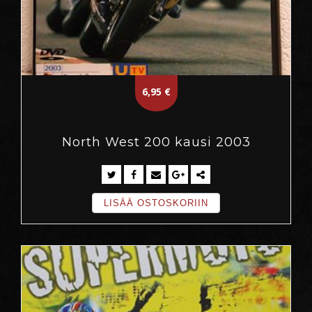
6,95
€
North West 200 kausi 2003
LISÄÄ OSTOSKORIIN