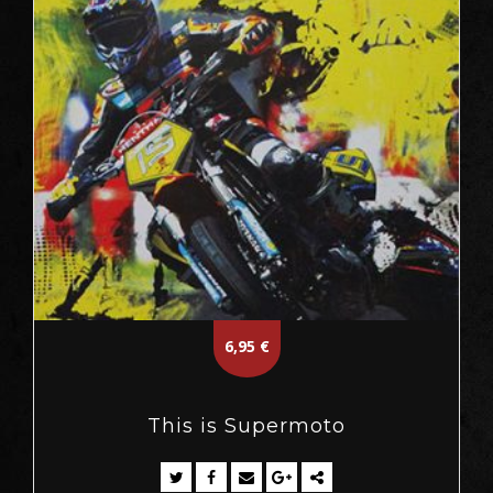
6,95
€
This is Supermoto