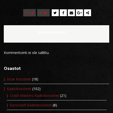
73
0
Bvteam-Admin
Kommentointi ei ole sallittu.
Osastot
Incar Koosteet
(18)
Kaatokoosteet
(102)
Crash Masters Kaatokoosteet
(21)
Eurocrash Kaatokoosteet
(8)