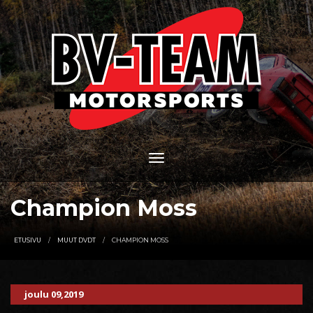
Champion Moss
ETUSIVU
MUUT DVDT
CHAMPION MOSS
joulu 09,2019