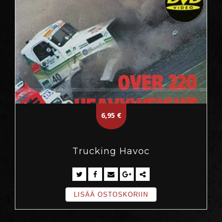
6,95
€
Trucking Havoc
LISÄÄ OSTOSKORIIN