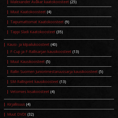
Malexander Avåkar kaatokoosteet
(25)
Muut Kaatokoosteet
(4)
Taipumattomat Kaatokoosteet
(9)
Tappi Sladi Kaatokoosteet
(35)
Kausi- ja kilpailukoosteet
(40)
F-Cup ja F-Rallisarjan kausikoosteet
(13)
Muut Kausikoosteet
(5)
Rallin Suomen Juniorimestaruussarja kausikoosteet
(5)
SM-Rallisprint kausikoosteet
(13)
Vetomies kisakoosteet
(4)
Kirjallisuus
(4)
Muut DVDt
(32)