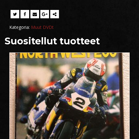
Kategoria:
Muut DVDt
Suositellut tuotteet