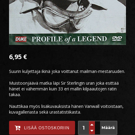
6,95
€
Suurin kuljettaja ikinä joka voittanut mailman-mestaruuden.
Muistoonjäävä matka läpi Sir Sterlingin uran joka esittää
hänet ei vähemmän kuin 33 eri mallin kilpaautojen ratin
takaa.
Nauttikaa myös lisäkuvauksista hänen Vanwall voitoistaan,
kuvagalleriasta sekä urastatistiikasta.
Määrä
LISÄÄ OSTOSKORIIN