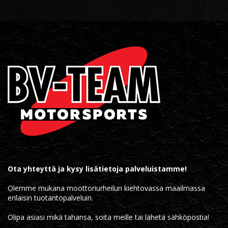
Ota yhteyttä ja kysy lisätietoja palveluistamme!
Olemme mukana moottoriurheilun kiehtovassa maailmassa
erilaisin tuotantopalveluin.
Olipa asiasi mikä tahansa, soita meille tai lähetä sähköpostia!