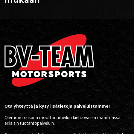
Ota yhteyttä ja kysy lisätietoja palveluistamme!
Olemme mukana moottoriurheilun kiehtovassa maailmassa
erilaisin tuotantopalveluin.