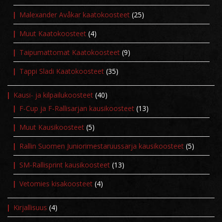
Malexander Avåkar kaatokoosteet
(25)
Muut Kaatokoosteet
(4)
Taipumattomat Kaatokoosteet
(9)
Tappi Sladi Kaatokoosteet
(35)
Kausi- ja kilpailukoosteet
(40)
F-Cup ja F-Rallisarjan kausikoosteet
(13)
Muut Kausikoosteet
(5)
Rallin Suomen Juniorimestaruussarja kausikoosteet
(5)
SM-Rallisprint kausikoosteet
(13)
Vetomies kisakoosteet
(4)
Kirjallisuus
(4)