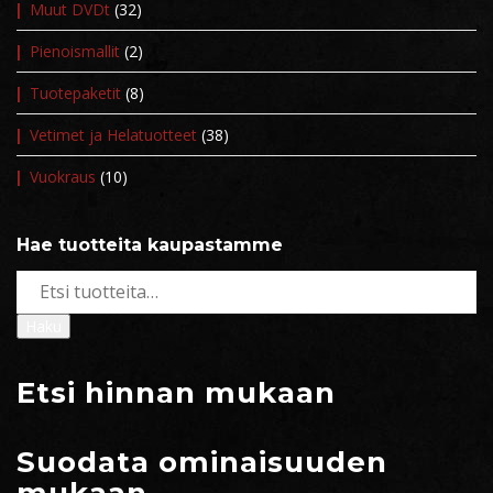
Muut DVDt
(32)
Pienoismallit
(2)
Tuotepaketit
(8)
Vetimet ja Helatuotteet
(38)
Vuokraus
(10)
Hae tuotteita kaupastamme
Etsi:
Haku
Etsi hinnan mukaan
Suodata ominaisuuden
mukaan