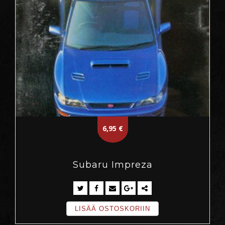
6,95
€
Subaru Impreza
LISÄÄ OSTOSKORIIN