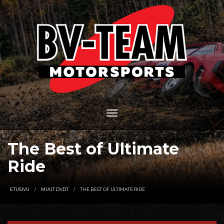
The Best of Ultimate
Ride
ETUSIVU
MUUT DVDT
THE BEST OF ULTIMATE RIDE