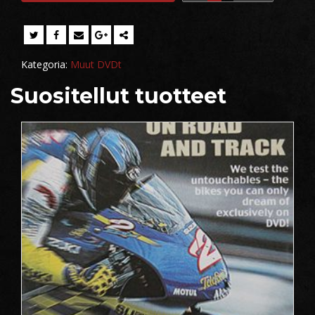
Kategoria:
Muut DVDt
Suositellut tuotteet