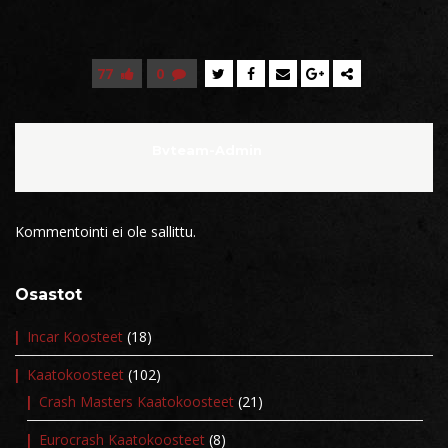
77
0
Bvteam-Admin
Kommentointi ei ole sallittu.
Osastot
Incar Koosteet
(18)
Kaatokoosteet
(102)
Crash Masters Kaatokoosteet
(21)
Eurocrash Kaatokoosteet
(8)