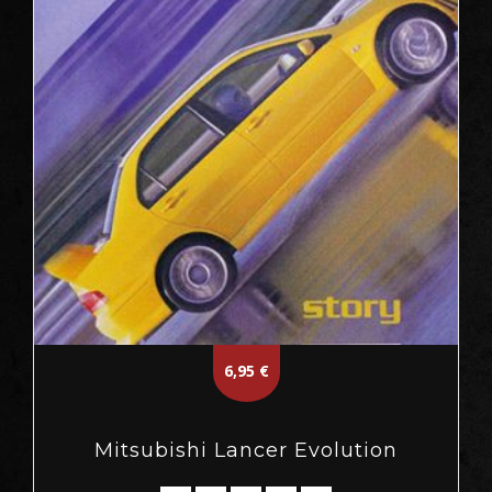
6,95
€
Mitsubishi Lancer Evolution