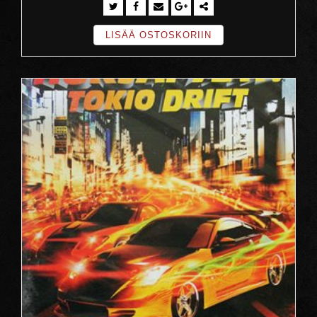
LISÄÄ OSTOSKORIIN