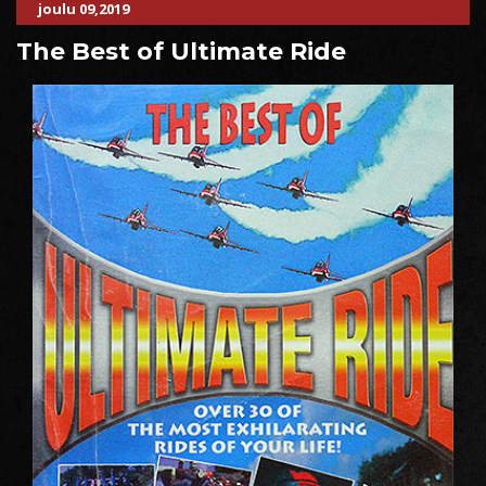
joulu 09,2019
The Best of Ultimate Ride