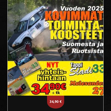
34,90
€