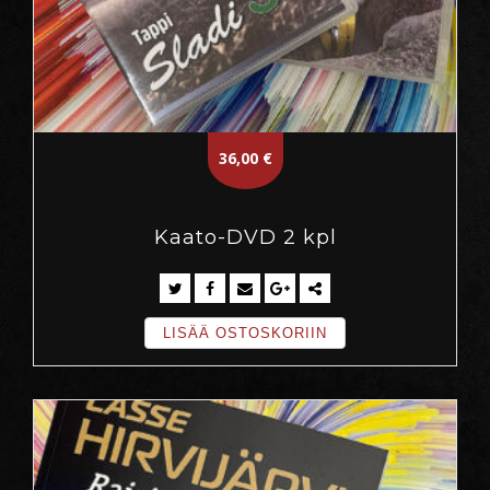
36,00
€
Kaato-DVD 2 kpl
LISÄÄ OSTOSKORIIN