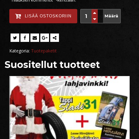
Määrä
LISÄÄ OSTOSKORIIN
Kategoria:
Tuotepaketit
Suositellut tuotteet