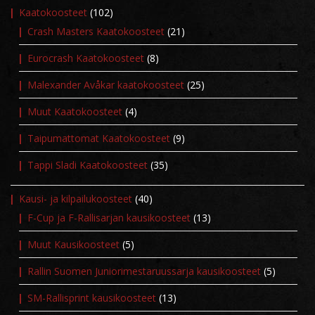
Kaatokoosteet
(102)
Crash Masters Kaatokoosteet
(21)
Eurocrash Kaatokoosteet
(8)
Malexander Avåkar kaatokoosteet
(25)
Muut Kaatokoosteet
(4)
Taipumattomat Kaatokoosteet
(9)
Tappi Sladi Kaatokoosteet
(35)
Kausi- ja kilpailukoosteet
(40)
F-Cup ja F-Rallisarjan kausikoosteet
(13)
Muut Kausikoosteet
(5)
Rallin Suomen Juniorimestaruussarja kausikoosteet
(5)
SM-Rallisprint kausikoosteet
(13)