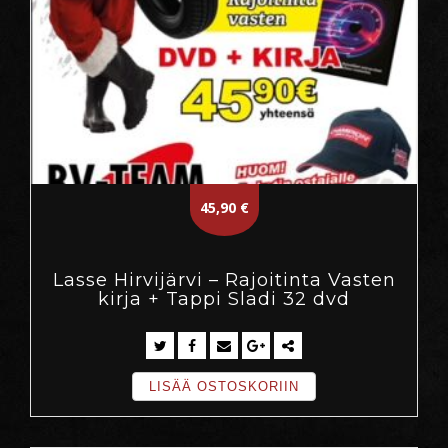
45,90
€
Lasse Hirvijärvi – Rajoitinta Vasten
kirja + Tappi Sladi 32 dvd
LISÄÄ OSTOSKORIIN