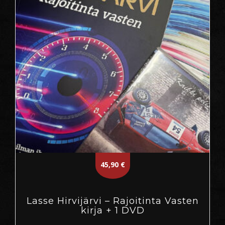
45,90
€
Lasse Hirvijärvi – Rajoitinta Vasten
kirja + 1 DVD