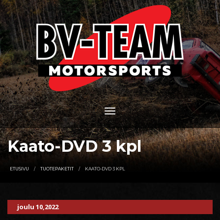
Kaato-DVD 3 kpl
ETUSIVU
TUOTEPAKETIT
KAATO-DVD 3 KPL
joulu 10,2022