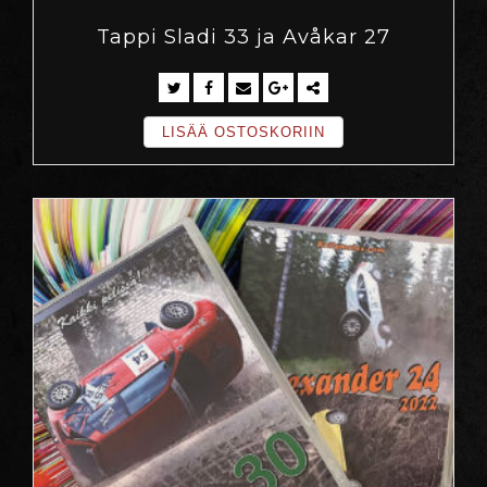
Tappi Sladi 33 ja Avåkar 27
LISÄÄ OSTOSKORIIN