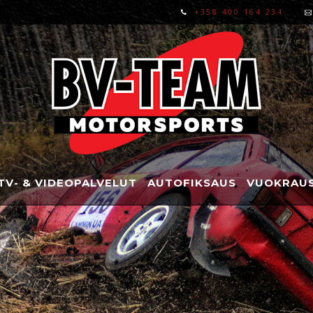
+358 400 164 234
TV- & VIDEOPALVELUT
AUTOFIKSAUS
VUOKRAUS