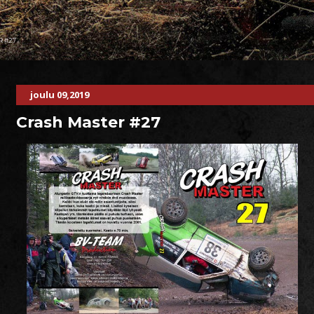
R #27
joulu 09,2019
Crash Master #27