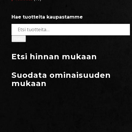
Hae tuotteita kaupastamme
Etsi:
Haku
Etsi hinnan mukaan
Suodata ominaisuuden
mukaan