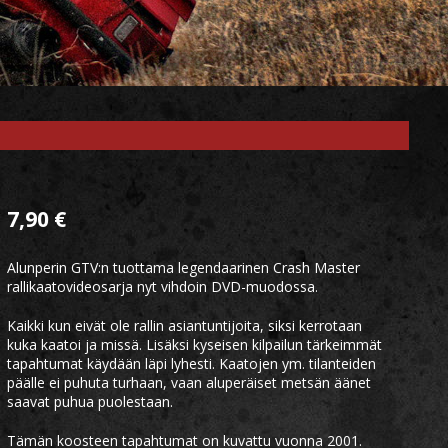
7,90
€
Alunperin GTV:n tuottama legendaarinen Crash Master
rallikaatovideosarja nyt vihdoin DVD-muodossa.
Kaikki kun eivät ole rallin asiantuntijoita, siksi kerrotaan
kuka kaatoi ja missä. Lisäksi kyseisen kilpailun tärkeimmät
tapahtumat käydään läpi lyhesti. Kaatojen ym. tilanteiden
päälle ei puhuta turhaan, vaan aluperäiset metsän äänet
saavat puhua puolestaan.
Tämän koosteen tapahtumat on kuvattu vuonna 2001.