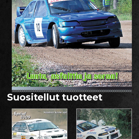
Suositellut tuotteet