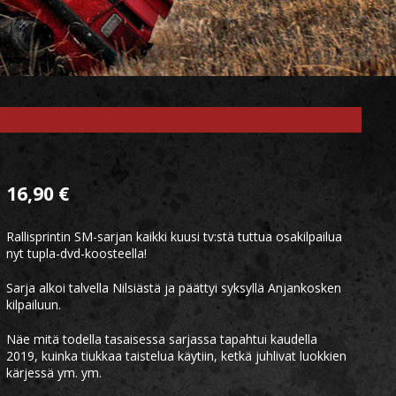
16,90
€
Rallisprintin SM-sarjan kaikki kuusi tv:stä tuttua osakilpailua
nyt tupla-dvd-koosteella!
Sarja alkoi talvella Nilsiästä ja päättyi syksyllä Anjankosken
kilpailuun.
Näe mitä todella tasaisessa sarjassa tapahtui kaudella
2019, kuinka tiukkaa taistelua käytiin, ketkä juhlivat luokkien
kärjessä ym. ym.