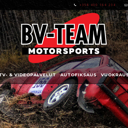
+358 400 164 234
TV- & VIDEOPALVELUT
AUTOFIKSAUS
VUOKRAUS