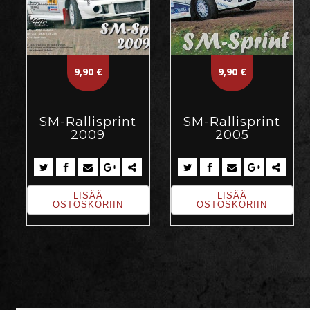
9,90
€
9,90
€
SM-Rallisprint
SM-Rallisprint
2009
2005
LISÄÄ
LISÄÄ
OSTOSKORIIN
OSTOSKORIIN