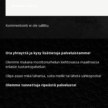
Bvteam-Admin
Kommentointi ei ole sallittu.
Ota yhteyttä ja kysy lisätietoja palveluistamme!
Olemme mukana moottoriurheilun kiehtovassa maailmassa
erilaisin tuotantopalveluin.
Olipa asiasi mikä tahansa, soita meille tai lähetä sähköpostia!
Olemme tunnettuja ripeästä palvelusta!