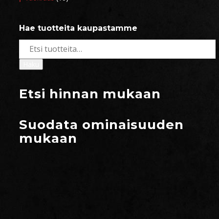
Hae tuotteita kaupastamme
Etsi:
Haku
Etsi hinnan mukaan
Suodata ominaisuuden
mukaan